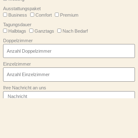
Ausstattungspaket
Business
Comfort
Premium
Tagungsdauer
Halbtags
Ganztags
Nach Bedarf
Doppelzimmer
Einzelzimmer
Ihre Nachricht an uns
Datenschutz
Ich stimme zu, dass meine Angaben aus dem Kontaktformular